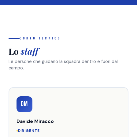
Corpo Tecnico
Lo
staff
Le persone che guidano la squadra dentro e fuori dal
campo.
DM
Davide Miracco
DIRIGENTE