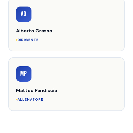
AG
Alberto Grasso
DIRIGENTE
MP
Matteo Pandiscia
ALLENATORE