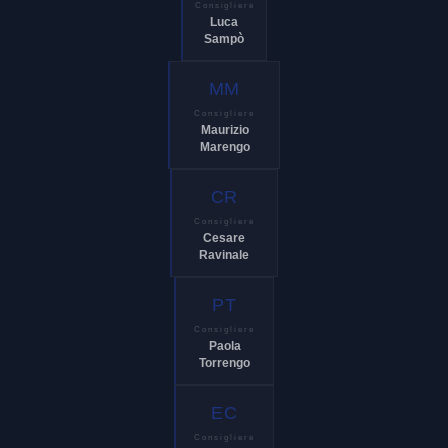
Consigliere
Luca
Sampò
MM
Consigliere
Maurizio
Marengo
CR
Consigliere
Cesare
Ravinale
PT
Consigliere
Paola
Torrengo
EC
Consigliere