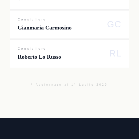
Consigliere
GC
Gianmaria Carmosino
Consigliere
RL
Roberto Lo Russo
* Aggiornato al 1° Luglio 2025