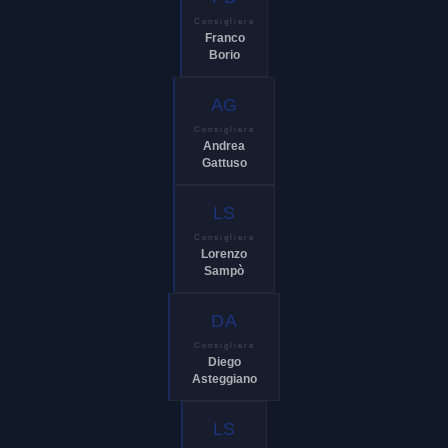
Consigliere
Franco
Borio
AG
Consigliere
Andrea
Gattuso
LS
Consigliere
Lorenzo
Sampò
DA
Consigliere
Diego
Asteggiano
LS