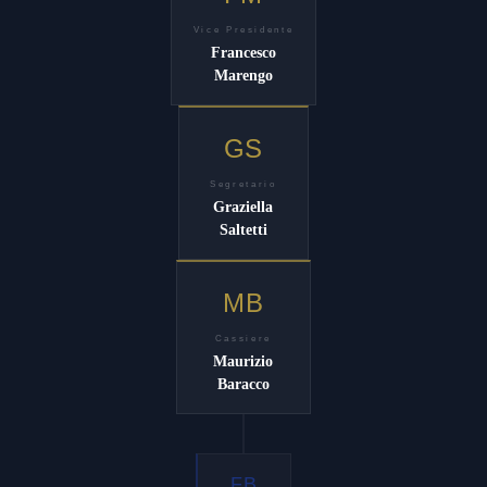
Vice Presidente
Francesco
Marengo
GS
Segretario
Graziella
Saltetti
MB
Cassiere
Maurizio
Baracco
FB