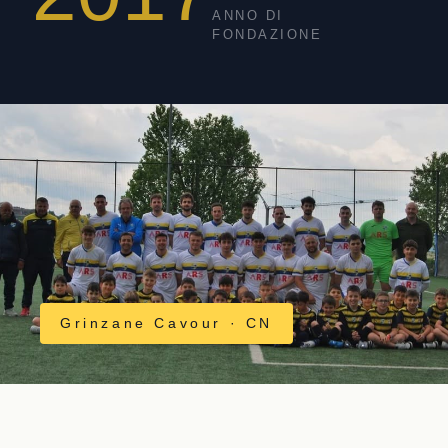
ANNO DI
FONDAZIONE
Grinzane Cavour · CN