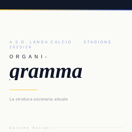
A.S.D. LANGA CALCIO · STAGIONE
2025/26
ORGANI-
gramma
La struttura societaria attuale
Cariche Sociali