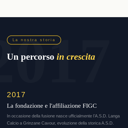
La nostra storia
Un percorso
in crescita
2017
La fondazione e l'affiliazione FIGC
In occasione della fusione nasce ufficialmente l'A.S.D. Langa
Calcio a Grinzane Cavour, evoluzione della storica A.S.D.