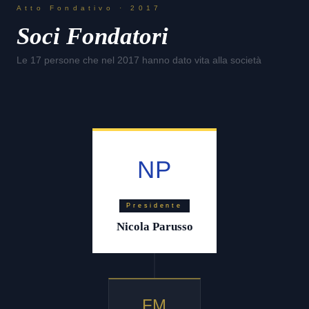
Atto Fondativo · 2017
Soci Fondatori
Le 17 persone che nel 2017 hanno dato vita alla società
NP
Presidente
Nicola Parusso
FM