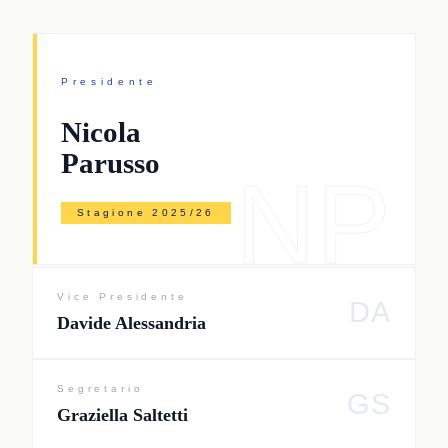
Presidente
Nicola
Parusso
NP
Stagione 2025/26
Vice Presidente
DA
Davide Alessandria
Segretario
GS
Graziella Saltetti