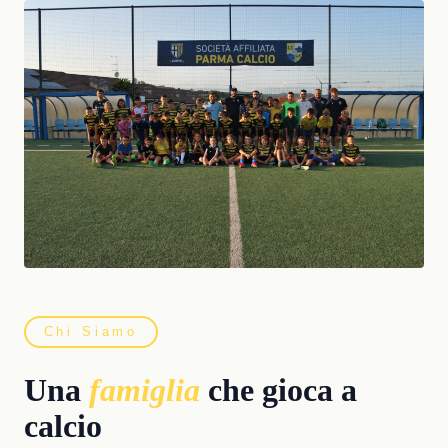
Chi Siamo
Una
famiglia
che gioca a
calcio