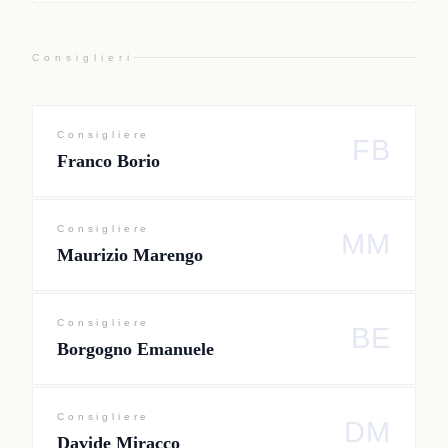
Consiglieri
Consigliere
FB
Franco Borio
Consigliere
MM
Maurizio Marengo
Consigliere
BE
Borgogno Emanuele
Consigliere
DM
Davide Miracco