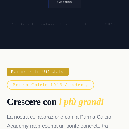
Giachino
17 Soci Fondatori · Grinzane Cavour · 2017
Partnership Ufficiale
Parma Calcio 1913 Academy
Crescere con
i più grandi
La nostra collaborazione con la Parma Calcio
Academy rappresenta un ponte concreto tra il