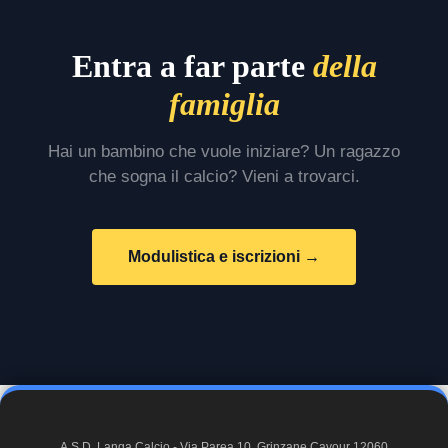
Entra a far parte
della
famiglia
Hai un bambino che vuole iniziare? Un ragazzo
che sogna il calcio? Vieni a trovarci.
Modulistica e iscrizioni →
A.S.D. Langa Calcio - Via Parea 10, Grinzane Cavour 12060