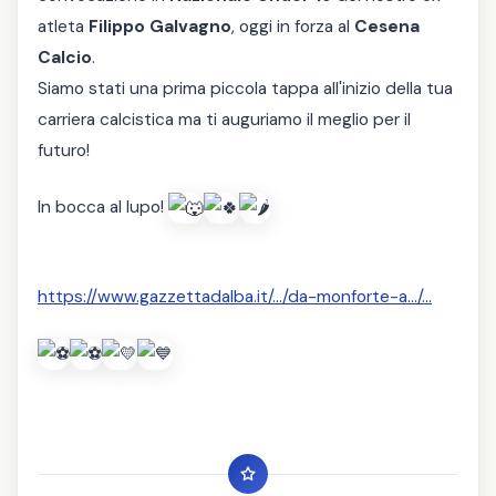
atleta
Filippo Galvagno
, oggi in forza al
Cesena
Calcio
.
Siamo stati una prima piccola tappa all'inizio della tua
carriera calcistica ma ti auguriamo il meglio per il
futuro!
In bocca al lupo!
https://www.gazzettadalba.it/.../da-monforte-a.../...