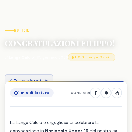
Notizie
CONGRATULAZIONI FILIPPO!
Langa Calcio
15 gennaio 2026
A.S.D. Langa Calcio
Torna alle notizie
1 min di lettura
CONDIVIDI
La Langa Calcio è orgogliosa di celebrare la
convocazione in
Nazionale Under 19
del nostro ex