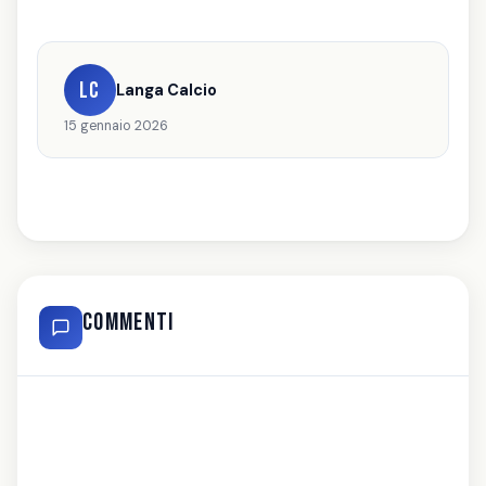
LC
Langa Calcio
15 gennaio 2026
Commenti