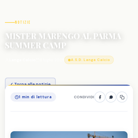
Notizie
MISTER MARENGO AL PARMA
SUMMER CAMP
Langa Calcio
6 luglio 2025
A.S.D. Langa Calcio
Torna alle notizie
1 min di lettura
CONDIVIDI