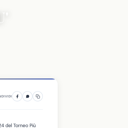
'
DIVIDI
24 del Torneo Più