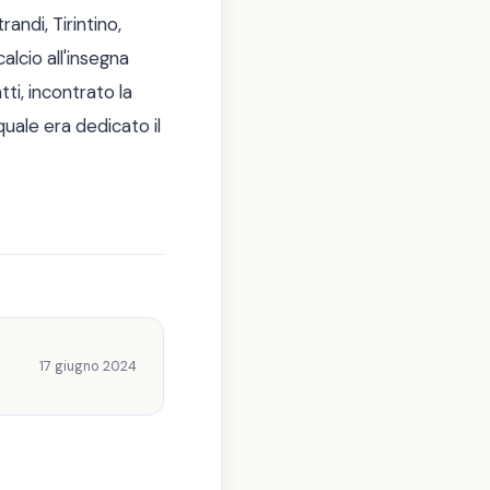
ndi, Tirintino,
alcio all'insegna
ti, incontrato la
quale era dedicato il
17 giugno 2024