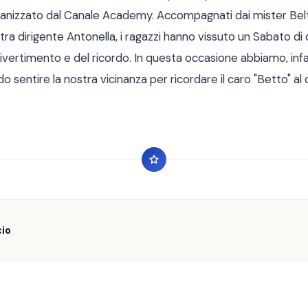
anizzato dal Canale Academy. Accompagnati dai mister Beltra
ra dirigente Antonella, i ragazzi hanno vissuto un Sabato di c
divertimento e del ricordo. In questa occasione abbiamo, infat
o sentire la nostra vicinanza per ricordare il caro "Betto" al 
cio