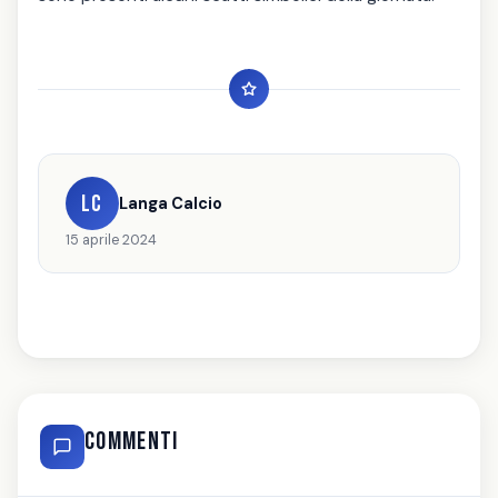
LC
Langa Calcio
15 aprile 2024
Commenti