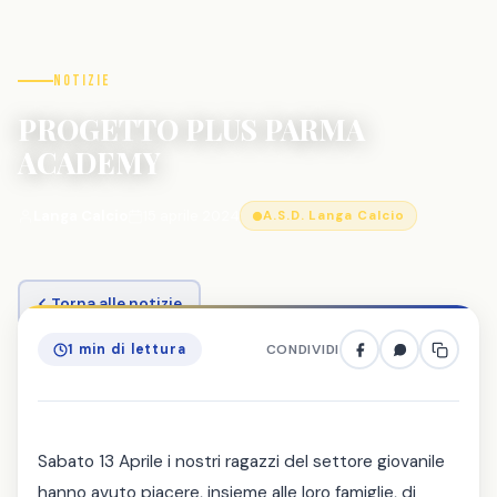
Notizie
PROGETTO PLUS PARMA
ACADEMY
Langa Calcio
15 aprile 2024
A.S.D. Langa Calcio
Torna alle notizie
1 min di lettura
CONDIVIDI
Sabato 13 Aprile i nostri ragazzi del settore giovanile
hanno avuto piacere, insieme alle loro famiglie, di