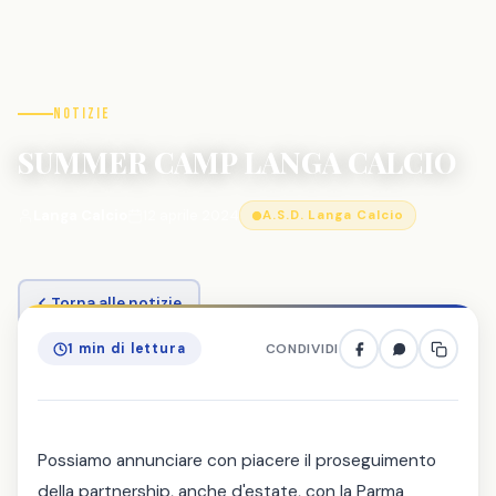
Notizie
SUMMER CAMP LANGA CALCIO
Langa Calcio
12 aprile 2024
A.S.D. Langa Calcio
Torna alle notizie
1 min di lettura
CONDIVIDI
Possiamo annunciare con piacere il proseguimento
della partnership, anche d'estate, con la Parma