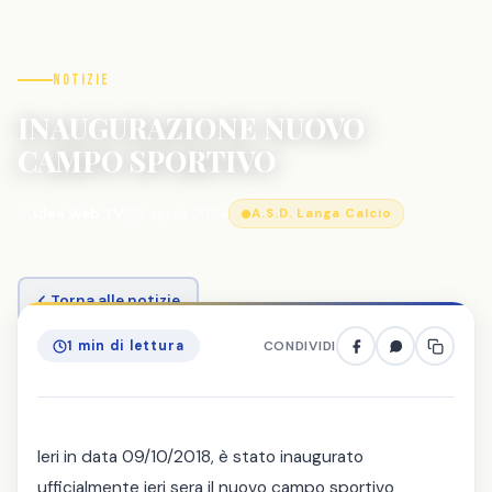
Notizie
INAUGURAZIONE NUOVO
CAMPO SPORTIVO
Idea Web TV
3 aprile 2024
A.S.D. Langa Calcio
Torna alle notizie
1 min di lettura
CONDIVIDI
Ieri in data 09/10/2018, è stato inaugurato
ufficialmente ieri sera il nuovo campo sportivo